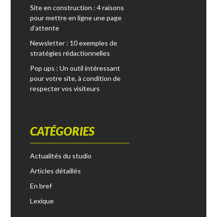
Site en construction : 4 raisons
:
pour mettre en ligne une page
d’attente
Newsletter : 10 exemples de
stratégies rédactionnelles
Pop ups : Un outil intéressant
pour votre site, à condition de
respecter vos visiteurs
CATÉGORIES
Actualités du studio
Articles détaillés
En bref
Lexique