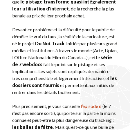
que
le pistage transforme quasi intégralement
leur utilisation d’internet
, de la recherche la plus
banale au prix de leur prochain achat.
Devant ce problème et la difficulté pour le public de
démêler le vrai du faux, la réalité de la caricature, est
né le projet
Do Not Track
. Initiée par plusieurs grand
médias et institutions à travers le monde (Arte, Upian,
l’Office National du Film du Canada…), cette
série
de 7 webdocs
fait le point sur le pistage et ses
implications. Les sujets sont expliqués de manière
très compréhensible et légèrement interactive, et
les
dossiers sont fournis
et permettent aux initiés de
rentrer dans les détails facilement.
Plus précisément, je vous conseille
l’épisode 6
(le 7
n’est pas encore sorti), qui porte sur la partie la moins
connue et peut-être la plus dangereuse du tracking :
les bulles de filtre
. Mais qu’est-ce qu’une bulle de