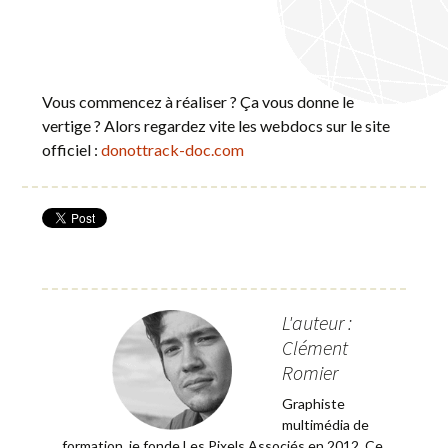
Vous commencez à réaliser ? Ça vous donne le
vertige ? Alors regardez vite les webdocs sur le site
officiel :
donottrack-doc.com
L'auteur :
Clément
Romier
Graphiste
multimédia de
formation, je fonde Les Pixels Associés en 2012. Ce