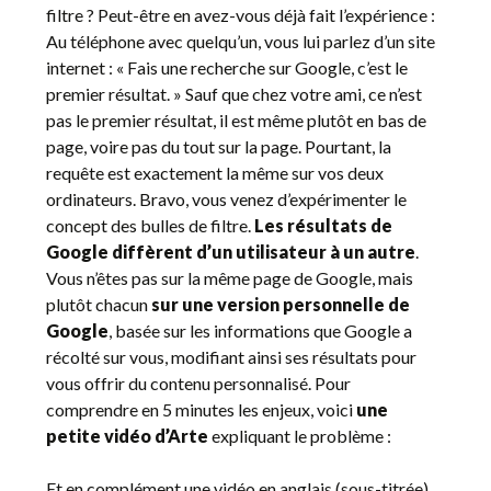
filtre ? Peut-être en avez-vous déjà fait l’expérience :
Au téléphone avec quelqu’un, vous lui parlez d’un site
internet : « Fais une recherche sur Google, c’est le
premier résultat. » Sauf que chez votre ami, ce n’est
pas le premier résultat, il est même plutôt en bas de
page, voire pas du tout sur la page. Pourtant, la
requête est exactement la même sur vos deux
ordinateurs. Bravo, vous venez d’expérimenter le
concept des bulles de filtre.
Les résultats de
Google diffèrent d’un utilisateur à un autre
.
Vous n’êtes pas sur la même page de Google, mais
plutôt chacun
sur une version personnelle de
Google
, basée sur les informations que Google a
récolté sur vous, modifiant ainsi ses résultats pour
vous offrir du contenu personnalisé. Pour
comprendre en 5 minutes les enjeux, voici
une
petite vidéo d’Arte
expliquant le problème :
Et en complément une vidéo en anglais (sous-titrée)