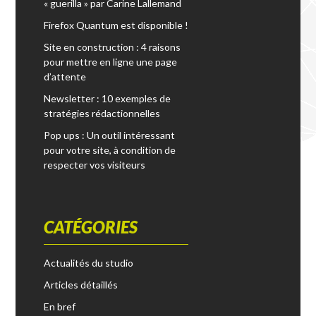
« guerilla » par Carine Lallemand
e
r
Firefox Quantum est disponible !
Site en construction : 4 raisons
:
pour mettre en ligne une page
d’attente
Newsletter : 10 exemples de
stratégies rédactionnelles
Pop ups : Un outil intéressant
pour votre site, à condition de
respecter vos visiteurs
CATÉGORIES
Actualités du studio
Articles détaillés
En bref