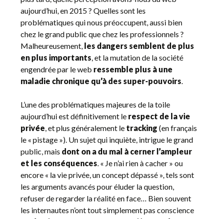
aujourd’hui, en 2015 ? Quelles sont les
problématiques qui nous préoccupent, aussi bien
chez le grand public que chez les professionnels ?
Malheureusement,
les dangers semblent de plus
en plus importants
, et la mutation de la société
engendrée par le web
ressemble plus à une
maladie chronique qu’à des super-pouvoirs
.
L’une des problématiques majeures de la toile
aujourd’hui est définitivement le
respect de la vie
privée
, et plus généralement le
tracking
(en français
le « pistage »). Un sujet qui inquiète, intrigue le grand
public, mais
dont on a du mal à cerner l’ampleur
et les conséquences
. « Je n’ai rien à cacher » ou
encore « la vie privée, un concept dépassé », tels sont
les arguments avancés pour éluder la question,
refuser de regarder la réalité en face… Bien souvent
les internautes n’ont tout simplement pas conscience